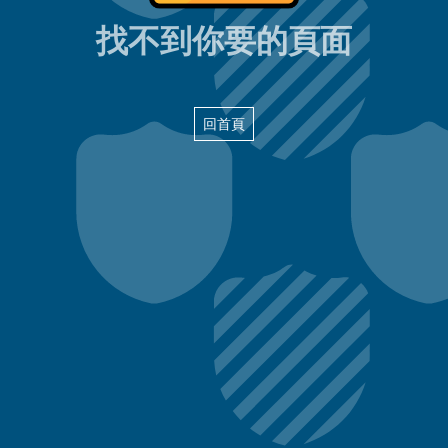
404頁面
找不到你要的頁面
回首頁