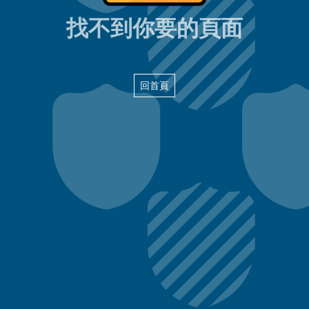
404頁面
找不到你要的頁面
回首頁