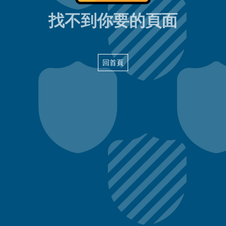
404頁面
找不到你要的頁面
回首頁