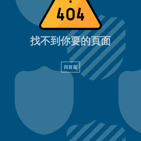
404頁面
找不到你要的頁面
回首頁